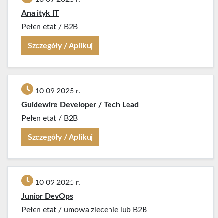
Analityk IT
Pełen etat
/
B2B
Szczegóły / Aplikuj
10 09 2025 r.
Guidewire Developer / Tech Lead
Pełen etat
/
B2B
Szczegóły / Aplikuj
10 09 2025 r.
Junior DevOps
Pełen etat
/
umowa zlecenie lub B2B