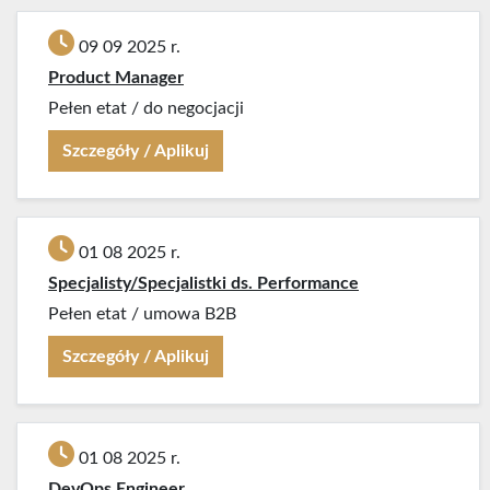
09 09 2025 r.
Product Manager
Pełen etat
/
do negocjacji
Szczegóły / Aplikuj
01 08 2025 r.
Specjalisty/Specjalistki ds. Performance
Pełen etat
/
umowa B2B
Szczegóły / Aplikuj
01 08 2025 r.
DevOps Engineer