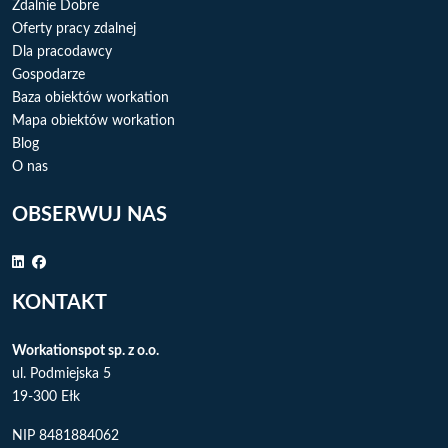
Zdalnie Dobre
Oferty pracy zdalnej
Dla pracodawcy
Gospodarze
Baza obiektów workation
Mapa obiektów workation
Blog
O nas
OBSERWUJ NAS
KONTAKT
Workationspot sp. z o.o.
ul. Podmiejska 5
19-300 Ełk
NIP 8481884062