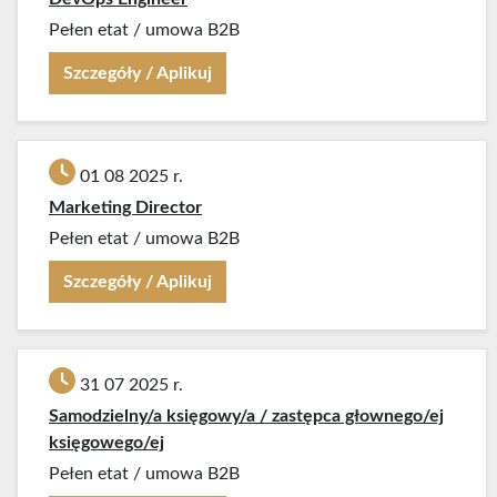
Pełen etat
/
umowa B2B
Szczegóły / Aplikuj
01 08 2025 r.
Marketing Director
Pełen etat
/
umowa B2B
Szczegóły / Aplikuj
31 07 2025 r.
Samodzielny/a księgowy/a / zastępca głownego/ej
księgowego/ej
Pełen etat
/
umowa B2B