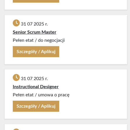
31 07 2025 r.
Senior Scrum Master
Pełen etat
/
do negocjacji
Szczegóły / Aplikuj
31 07 2025 r.
Instructional Designer
Pełen etat
/
umowa o pracę
Szczegóły / Aplikuj