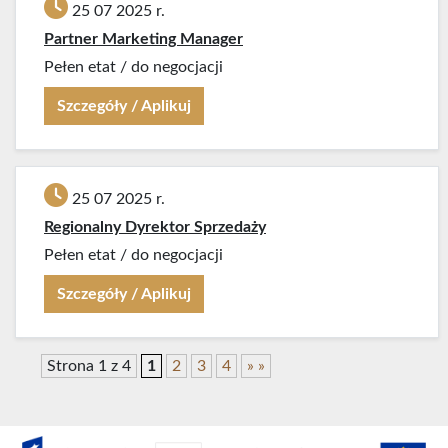
25 07 2025 r.
Partner Marketing Manager
Pełen etat
/
do negocjacji
Szczegóły / Aplikuj
25 07 2025 r.
Regionalny Dyrektor Sprzedaży
Pełen etat
/
do negocjacji
Szczegóły / Aplikuj
Strona 1 z 4
1
2
3
4
»