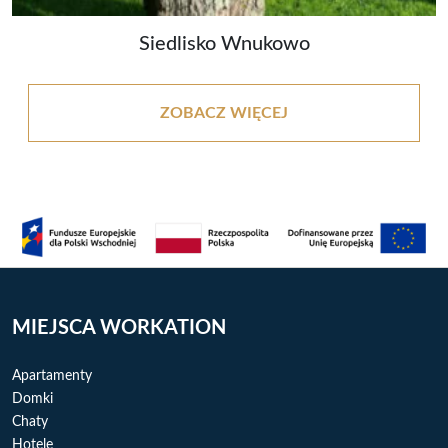
Siedlisko Wnukowo
ZOBACZ WIĘCEJ
MIEJSCA WORKATION
Apartamenty
Domki
Chaty
Hotele