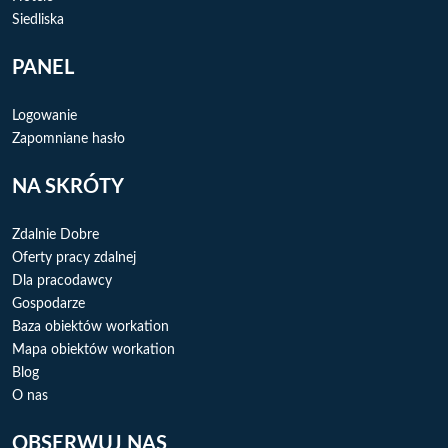
Siedliska
PANEL
Logowanie
Zapomniane hasło
NA SKRÓTY
Zdalnie Dobre
Oferty pracy zdalnej
Dla pracodawcy
Gospodarze
Baza obiektów workation
Mapa obiektów workation
Blog
O nas
OBSERWUJ NAS