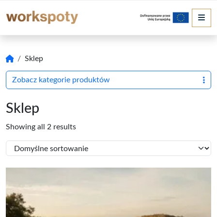
Me
Sklep
Zobacz kategorie produktów
Sklep
Showing all 2 results