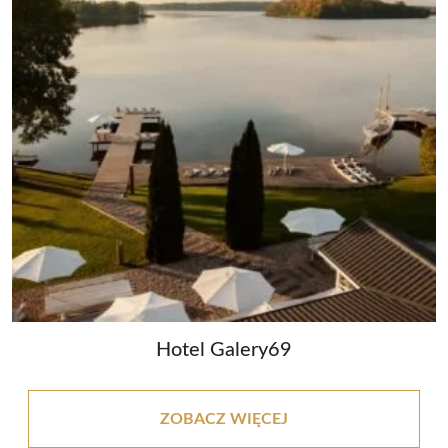
Hotel Galery69
ZOBACZ WIĘCEJ