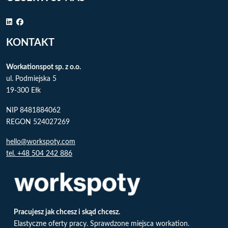
KONTAKT
Workationspot sp. z o.o.
ul. Podmiejska 5
19-300 Ełk
NIP 8481884062
REGON 524027269
hello@workspoty.com
tel. +48 504 242 886
Pracujesz jak chcesz i skąd chcesz.
Elastyczne oferty pracy. Sprawdzone miejsca workation.