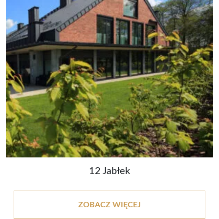
12 Jabłek
ZOBACZ WIĘCEJ