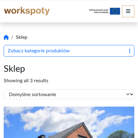
Me
Sklep
Zobacz kategorie produktów
Sklep
Showing all 3 results