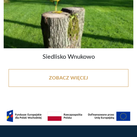
Siedlisko Wnukowo
ZOBACZ WIĘCEJ