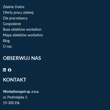
Zdalnie Dobre
Oferty pracy zdalnej
Dla pracodawcy
Gospodarze
Baza obiektów workation
Mapa obiektów workation
Blog
O nas
OBSERWUJ NAS
KONTAKT
Workationspot sp. z o.o.
ul. Podmiejska 5
19-300 Ełk