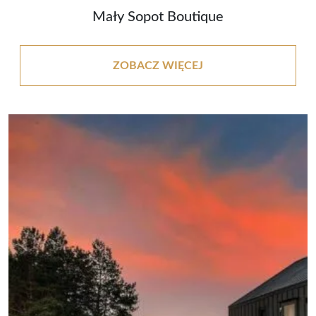
Mały Sopot Boutique
ZOBACZ WIĘCEJ