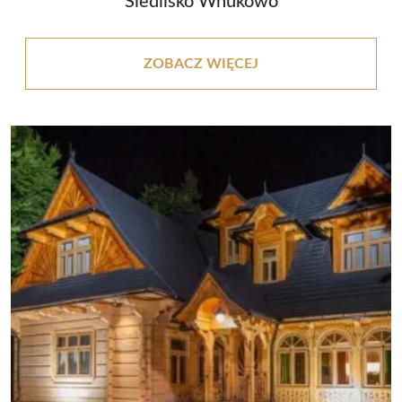
Siedlisko Wnukowo
ZOBACZ WIĘCEJ