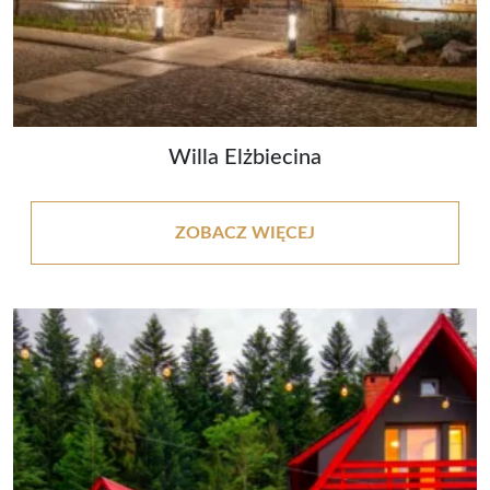
Willa Elżbiecina
ZOBACZ WIĘCEJ