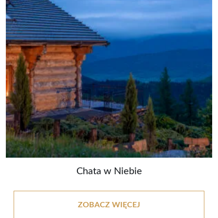
Chata w Niebie
ZOBACZ WIĘCEJ