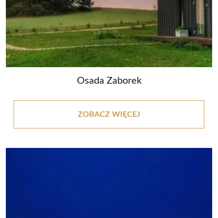
Osada Zaborek
ZOBACZ WIĘCEJ