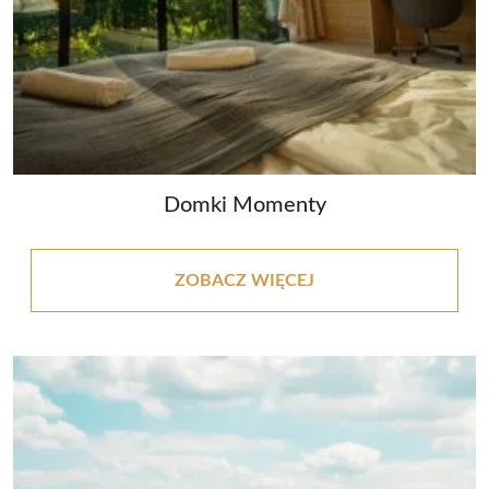
Domki Momenty
ZOBACZ WIĘCEJ