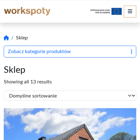
Me
Sklep
Zobacz kategorie produktów
Sklep
Showing all 13 results