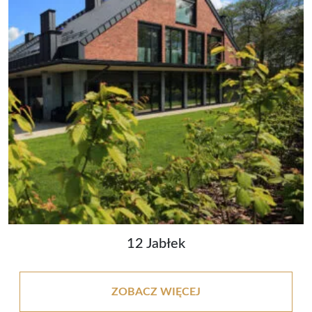
12 Jabłek
ZOBACZ WIĘCEJ