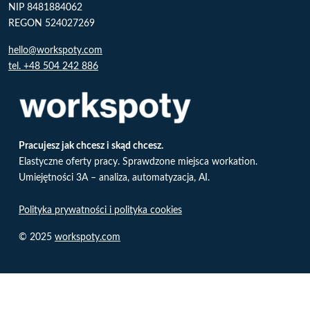
NIP 8481884062
REGON 524027269
hello@workspoty.com
tel. +48 504 242 886
Pracujesz jak chcesz i skąd chcesz.
Elastyczne oferty pracy. Sprawdzone miejsca workation.
Umiejętności 3A – analiza, automatyzacja, AI.
Polityka prywatności i polityka cookies
© 2025
workspoty.com