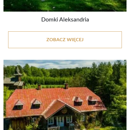
Domki Aleksandria
ZOBACZ WIĘCEJ