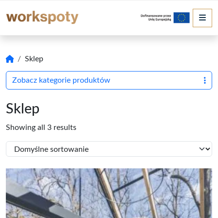
Me
Sklep
Zobacz kategorie produktów
Sklep
Showing all 3 results