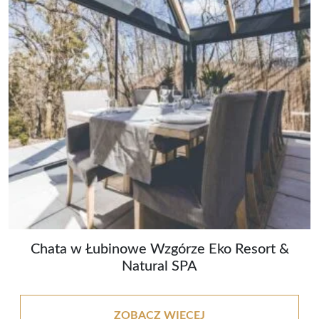
Chata w Łubinowe Wzgórze Eko Resort &
Natural SPA
ZOBACZ WIĘCEJ