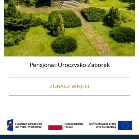
Pensjonat Uroczysko Zaborek
ZOBACZ WIĘCEJ