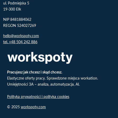
ul. Podmiejska 5
19-300 Ełk
NIP 8481884062
REGON 524027269
hello@workspoty.com
tel. +48 504 242 886
Pracujesz jak chcesz i skąd chcesz.
Elastyczne oferty pracy. Sprawdzone miejsca workation.
Umiejętności 3A – analiza, automatyzacja, AI.
Polityka prywatności i polityka cookies
© 2025
workspoty.com