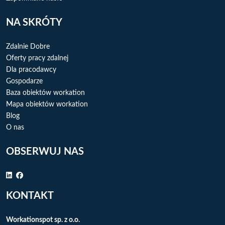
NA SKRÓTY
Zdalnie Dobre
Oferty pracy zdalnej
Dla pracodawcy
Gospodarze
Baza obiektów workation
Mapa obiektów workation
Blog
O nas
OBSERWUJ NAS
KONTAKT
Workationspot sp. z o.o.