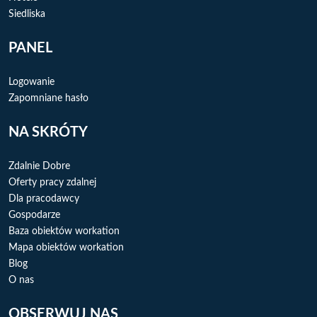
Siedliska
PANEL
Logowanie
Zapomniane hasło
NA SKRÓTY
Zdalnie Dobre
Oferty pracy zdalnej
Dla pracodawcy
Gospodarze
Baza obiektów workation
Mapa obiektów workation
Blog
O nas
OBSERWUJ NAS