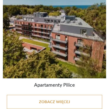
Apartamenty Pilice
ZOBACZ WIĘCEJ