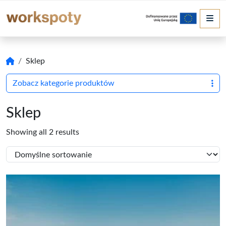
Me
Sklep
Zobacz kategorie produktów
Sklep
Showing all 2 results