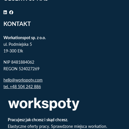
KONTAKT
Workationspot sp. z o.o.
ul. Podmiejska 5
19-300 Ełk
NIP 8481884062
REGON 524027269
hello@workspoty.com
tel. +48 504 242 886
Pracujesz jak chcesz i skąd chcesz.
Elastyczne oferty pracy. Sprawdzone miejsca workation.