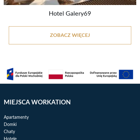
Hotel Galery69
ZOBACZ WIĘCEJ
MIEJSCA WORKATION
Apartamenty
Domki
Chaty
Hotele