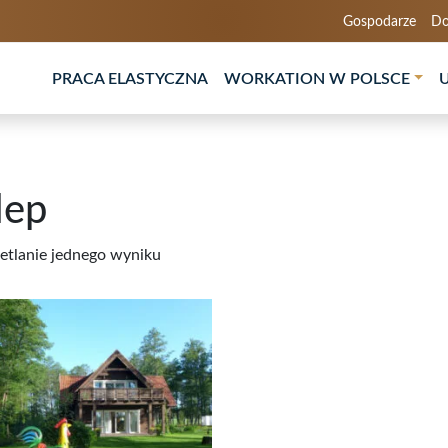
Gospodarze
Do
PRACA ELASTYCZNA
WORKATION W POLSCE
lep
tlanie jednego wyniku