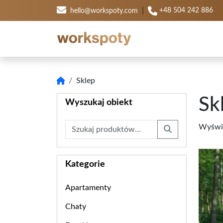
|
+48 504 242 886
hello@workspoty.com
Sklep
Sk
Wyszukaj obiekt
Szukaj:
Wyświe
Search
Kategorie
Apartamenty
Chaty