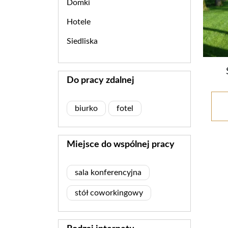
Domki
Hotele
Siedliska
Do pracy zdalnej
biurko
fotel
Miejsce do wspólnej pracy
sala konferencyjna
stół coworkingowy