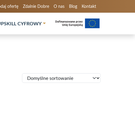
daj ofertę
Zdalnie Dobre
O nas
Blog
Kontakt
UPSKILL CYFROWY