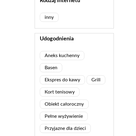
Rodzaj internetu
inny
Udogodnienia
Aneks kuchenny
Basen
Ekspres do kawy
Grill
Kort tenisowy
Obiekt całoroczny
Pełne wyżywienie
Przyjazne dla dzieci