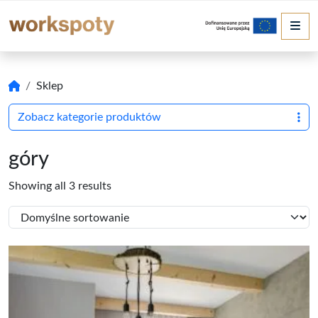
Me
Sklep
Zobacz kategorie produktów
góry
Showing all 3 results