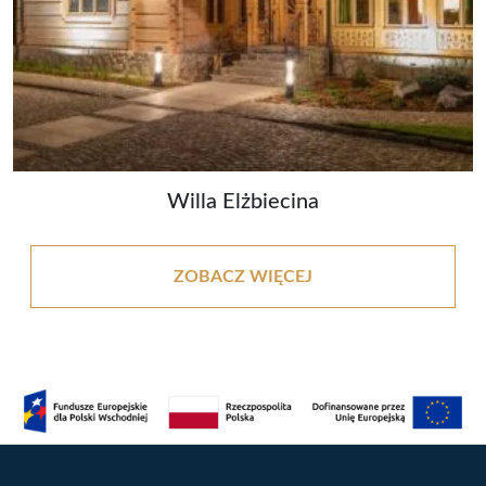
Willa Elżbiecina
ZOBACZ WIĘCEJ