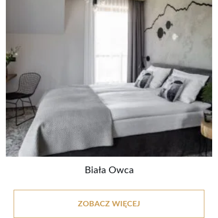
Biała Owca
ZOBACZ WIĘCEJ