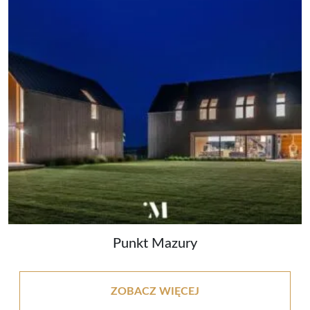
Punkt Mazury
ZOBACZ WIĘCEJ