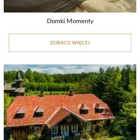
Domki Momenty
ZOBACZ WIĘCEJ