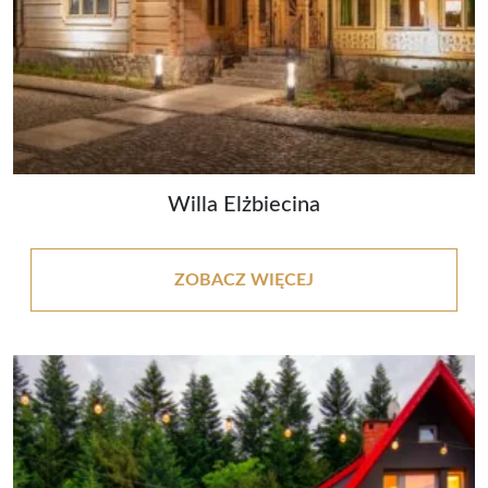
Willa Elżbiecina
ZOBACZ WIĘCEJ