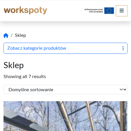
Me
Sklep
Zobacz kategorie produktów
Sklep
Showing all 7 results