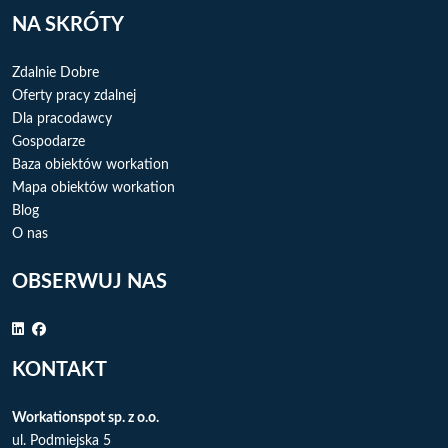
NA SKRÓTY
Zdalnie Dobre
Oferty pracy zdalnej
Dla pracodawcy
Gospodarze
Baza obiektów workation
Mapa obiektów workation
Blog
O nas
OBSERWUJ NAS
KONTAKT
Workationspot sp. z o.o.
ul. Podmiejska 5