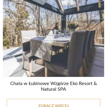
Chata w Łubinowe Wzgórze Eko Resort &
Natural SPA
ZOBACZ WIĘCEJ