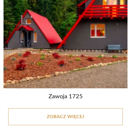
Zawoja 1725
ZOBACZ WIĘCEJ