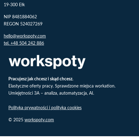
19-300 Ełk
NIP 8481884062
REGON 524027269
hello@workspoty.com
tel. +48 504 242 886
Pracujesz jak chcesz i skąd chcesz.
Elastyczne oferty pracy. Sprawdzone miejsca workation.
Umiejętności 3A – analiza, automatyzacja, AI.
Polityka prywatności i polityka cookies
© 2025
workspoty.com