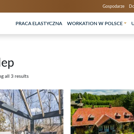
Gospodarze
Do
PRACA ELASTYCZNA
WORKATION W POLSCE
lep
 all 3 results