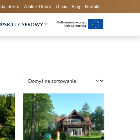
daj ofertę
Zdalnie Dobre
O nas
Blog
Kontakt
UPSKILL CYFROWY