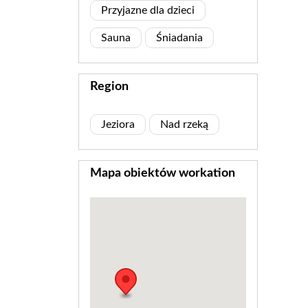
Przyjazne dla dzieci
Sauna
Śniadania
Region
Jeziora
Nad rzeką
Mapa obiektów workation