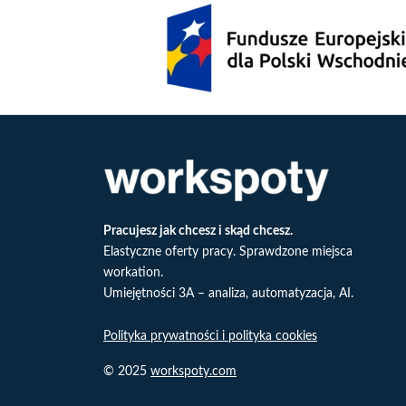
Pracujesz jak chcesz i skąd chcesz.
Elastyczne oferty pracy. Sprawdzone miejsca
workation.
Umiejętności 3A – analiza, automatyzacja, AI.
Polityka prywatności i polityka cookies
© 2025
workspoty.com