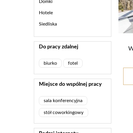
Domki
Hotele
Siedliska
Do pracy zdalnej
W
biurko
fotel
Miejsce do wspólnej pracy
sala konferencyjna
stół coworkingowy