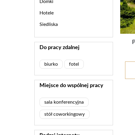
Domki
Hotele
Siedliska
Do pracy zdalnej
biurko
fotel
Miejsce do wspólnej pracy
sala konferencyjna
stół coworkingowy