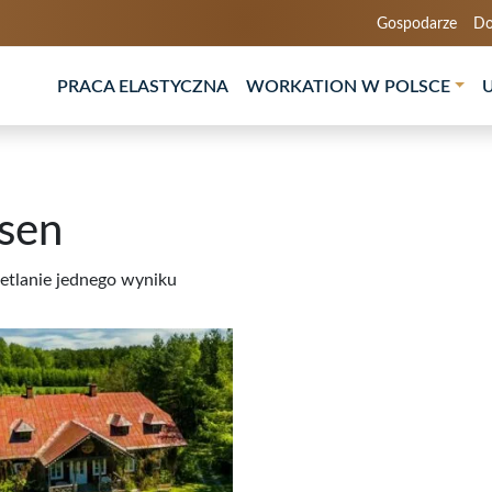
Gospodarze
Do
PRACA ELASTYCZNA
WORKATION W POLSCE
sen
tlanie jednego wyniku