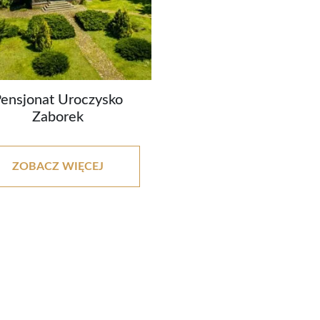
Pensjonat Uroczysko
Zaborek
ZOBACZ WIĘCEJ