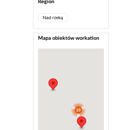
Region
Nad rzeką
Mapa obiektów workation
10