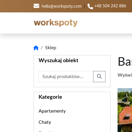
|
+48 504 242 886
hello@workspoty.com
Sklep
Ba
Wyszukaj obiekt
Szukaj:
Wyświe
Search
Kategorie
Apartamenty
Chaty