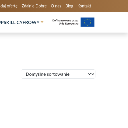
daj ofertę
Zdalnie Dobre
O nas
Blog
Kontakt
UPSKILL CYFROWY