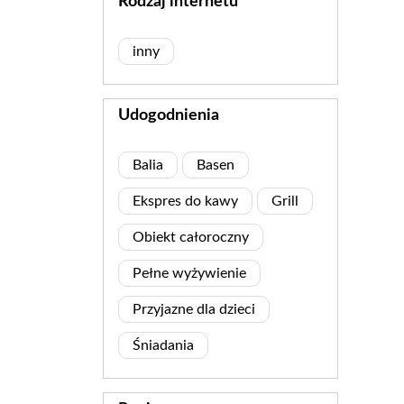
Rodzaj internetu
inny
Udogodnienia
Balia
Basen
Ekspres do kawy
Grill
Obiekt całoroczny
Pełne wyżywienie
Przyjazne dla dzieci
Śniadania