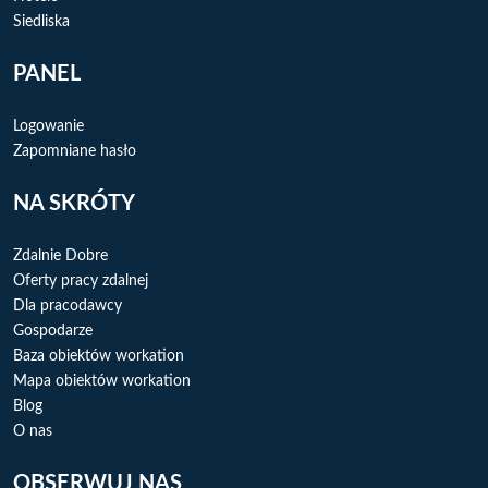
Siedliska
PANEL
Logowanie
Zapomniane hasło
NA SKRÓTY
Zdalnie Dobre
Oferty pracy zdalnej
Dla pracodawcy
Gospodarze
Baza obiektów workation
Mapa obiektów workation
Blog
O nas
OBSERWUJ NAS