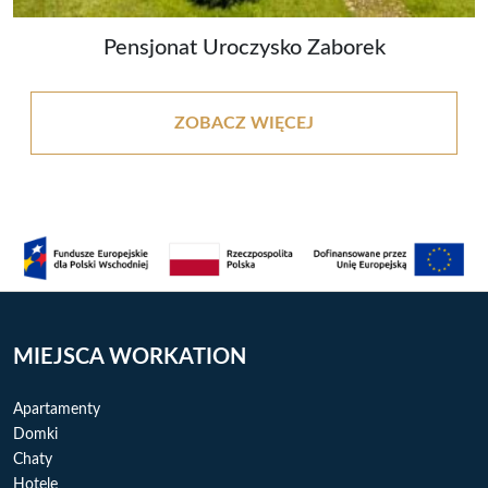
Pensjonat Uroczysko Zaborek
ZOBACZ WIĘCEJ
MIEJSCA WORKATION
Apartamenty
Domki
Chaty
Hotele