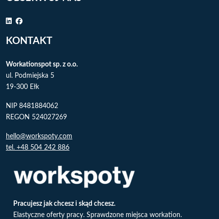
KONTAKT
Workationspot sp. z o.o.
ul. Podmiejska 5
19-300 Ełk
NIP 8481884062
REGON 524027269
hello@workspoty.com
tel. +48 504 242 886
Pracujesz jak chcesz i skąd chcesz.
Elastyczne oferty pracy. Sprawdzone miejsca workation.