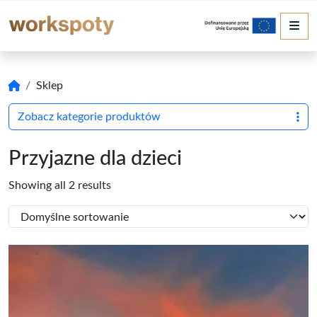
Me
Sklep
Zobacz kategorie produktów
Przyjazne dla dzieci
Showing all 2 results