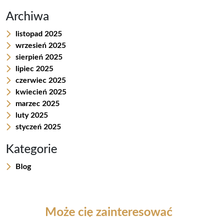
o
I
g
Archiwa
k
n
e
listopad 2025
r
wrzesień 2025
sierpień 2025
lipiec 2025
czerwiec 2025
kwiecień 2025
marzec 2025
luty 2025
styczeń 2025
Kategorie
Blog
Może cię zainteresować