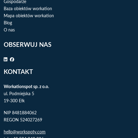
Gospodarze
Baza obiektów workation
Mapa obiektów workation
Blog
O nas
OBSERWUJ NAS
KONTAKT
Workationspot sp. z o.o.
ul. Podmiejska 5
19-300 Ełk
NIP 8481884062
REGON 524027269
hello@workspoty.com