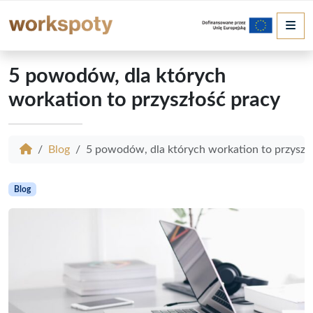
Me
5 powodów, dla których
workation to przyszłość pracy
Blog
5 powodów, dla których workation to przyszł
Blog