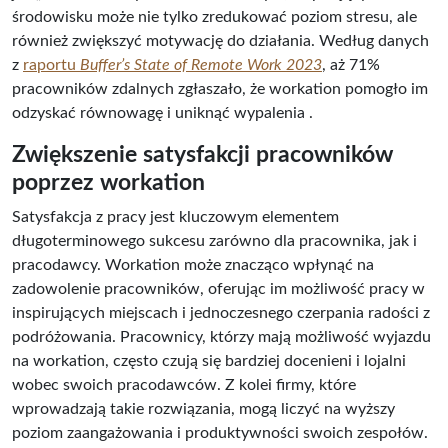
środowisku może nie tylko zredukować poziom stresu, ale
również zwiększyć motywację do działania. Według danych
z
raportu
Buffer’s State of Remote Work 2023
, aż 71%
pracowników zdalnych zgłaszało, że workation pomogło im
odzyskać równowagę i uniknąć wypalenia .
Zwiększenie satysfakcji pracowników
poprzez workation
Satysfakcja z pracy jest kluczowym elementem
długoterminowego sukcesu zarówno dla pracownika, jak i
pracodawcy. Workation może znacząco wpłynąć na
zadowolenie pracowników, oferując im możliwość pracy w
inspirujących miejscach i jednoczesnego czerpania radości z
podróżowania. Pracownicy, którzy mają możliwość wyjazdu
na workation, często czują się bardziej docenieni i lojalni
wobec swoich pracodawców. Z kolei firmy, które
wprowadzają takie rozwiązania, mogą liczyć na wyższy
poziom zaangażowania i produktywności swoich zespołów.