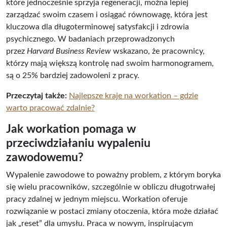
które jednocześnie sprzyja regeneracji, można lepiej
zarządzać swoim czasem i osiągać równowagę, która jest
kluczowa dla długoterminowej satysfakcji i zdrowia
psychicznego. W badaniach przeprowadzonych
przez
Harvard Business Review
wskazano, że pracownicy,
którzy mają większą kontrolę nad swoim harmonogramem,
są o 25% bardziej zadowoleni z pracy.
Przeczytaj także:
Najlepsze kraje na workation – gdzie
warto pracować zdalnie?
Jak workation pomaga w
przeciwdziałaniu wypaleniu
zawodowemu?
Wypalenie zawodowe to poważny problem, z którym boryka
się wielu pracowników, szczególnie w obliczu długotrwałej
pracy zdalnej w jednym miejscu. Workation oferuje
rozwiązanie w postaci zmiany otoczenia, która może działać
jak „reset” dla umysłu. Praca w nowym, inspirującym