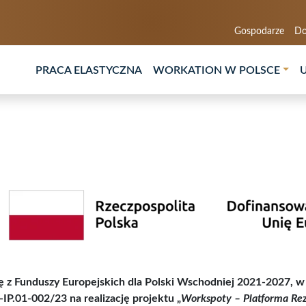
Gospodarze
Do
PRACA ELASTYCZNA
WORKATION W POLSCE
ję z Funduszy Europejskich dla Polski Wschodniej 2021-2027, w
.01-002/23 na realizację projektu „
Workspoty – Platforma Re