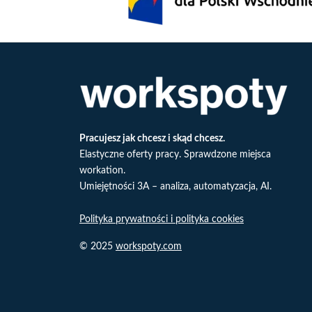
Pracujesz jak chcesz i skąd chcesz.
Elastyczne oferty pracy. Sprawdzone miejsca
workation.
Umiejętności 3A – analiza, automatyzacja, AI.
Polityka prywatności i polityka cookies
© 2025
workspoty.com