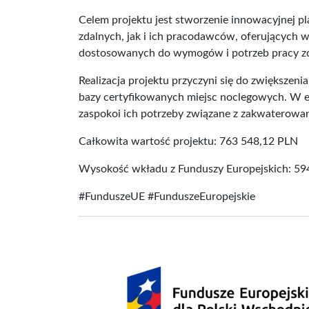
Celem projektu jest stworzenie innowacyjnej p
zdalnych, jak i ich pracodawców, oferujących
dostosowanych do wymogów i potrzeb pracy zd
Realizacja projektu przyczyni się do zwiększen
bazy certyfikowanych miejsc noclegowych. W e
zaspokoi ich potrzeby związane z zakwaterowani
Całkowita wartość projektu: 763 548,12 PLN
Wysokość wkładu z Funduszy Europejskich: 59
#FunduszeUE #FunduszeEuropejskie