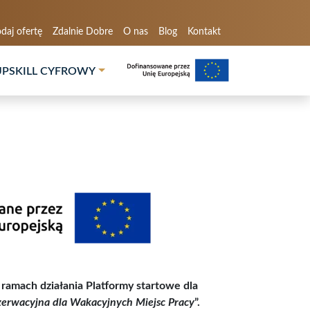
daj ofertę
Zdalnie Dobre
O nas
Blog
Kontakt
UPSKILL CYFROWY
 ramach działania Platformy startowe dla
zerwacyjna dla Wakacyjnych Miejsc Pracy
”.