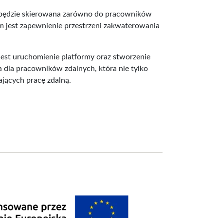
ma będzie skierowana zarówno do pracowników
m jest zapewnienie przestrzeni zakwaterowania
jest uruchomienie platformy oraz stworzenie
dla pracowników zdalnych, która nie tylko
ających pracę zdalną.