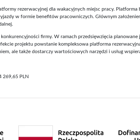
latformy rezerwacyjnej dla wakacyjnych miejsc pracy. Platfor
 wyjazdy w formie benefitów pracowniczych. Głównym założenie
alnej.
ia konkurencyjności firmy. W ramach przedsięwzięcia planowane 
fekcie projektu powstanie kompleksowa platforma rezerwacyjna 
em, ale także dostarczy wartościowych narzędzi i usług wspier
4 269,65 PLN