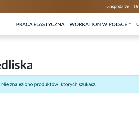
Gospodarze
Do
PRACA ELASTYCZNA
WORKATION W POLSCE
edliska
Nie znaleziono produktów, których szukasz.