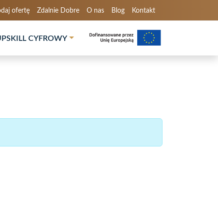
daj ofertę
Zdalnie Dobre
O nas
Blog
Kontakt
UPSKILL CYFROWY