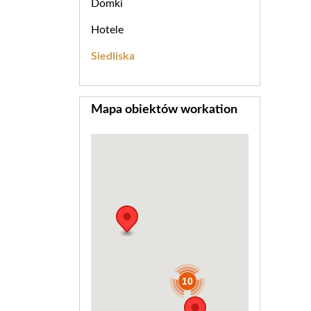
Domki
Hotele
Siedliska
Mapa obiektów workation
10