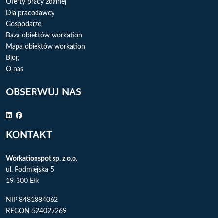
Oferty pracy zdalnej
Dla pracodawcy
Gospodarze
Baza obiektów workation
Mapa obiektów workation
Blog
O nas
OBSERWUJ NAS
KONTAKT
Workationspot sp. z o.o.
ul. Podmiejska 5
19-300 Ełk
NIP 8481884062
REGON 524027269