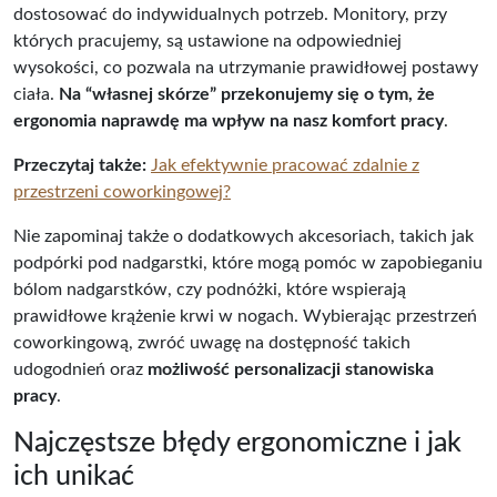
dostosować do indywidualnych potrzeb. Monitory, przy
których pracujemy, są ustawione na odpowiedniej
wysokości, co pozwala na utrzymanie prawidłowej postawy
ciała.
Na “własnej skórze” przekonujemy się o tym, że
ergonomia naprawdę ma wpływ na nasz komfort pracy
.
Przeczytaj także:
Jak efektywnie pracować zdalnie z
przestrzeni coworkingowej?
Nie zapominaj także o dodatkowych akcesoriach, takich jak
podpórki pod nadgarstki, które mogą pomóc w zapobieganiu
bólom nadgarstków, czy podnóżki, które wspierają
prawidłowe krążenie krwi w nogach. Wybierając przestrzeń
coworkingową, zwróć uwagę na dostępność takich
udogodnień oraz
możliwość personalizacji stanowiska
pracy
.
Najczęstsze błędy ergonomiczne i jak
ich unikać