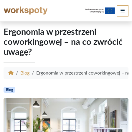
Me
Ergonomia w przestrzeni
coworkingowej – na co zwrócić
uwagę?
Blog
Ergonomia w przestrzeni coworkingowej – na
Blog