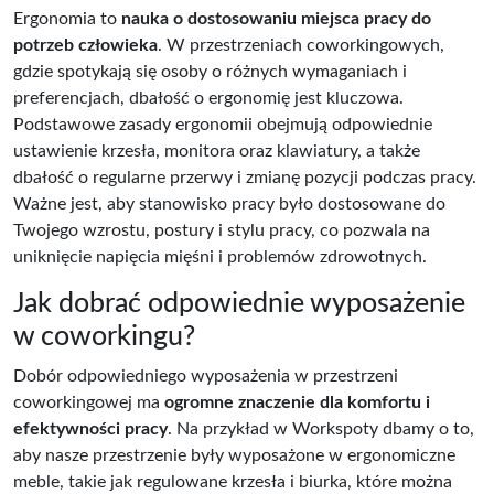
Ergonomia to
nauka o dostosowaniu miejsca pracy do
potrzeb człowieka
. W przestrzeniach coworkingowych,
gdzie spotykają się osoby o różnych wymaganiach i
preferencjach, dbałość o ergonomię jest kluczowa.
Podstawowe zasady ergonomii obejmują odpowiednie
ustawienie krzesła, monitora oraz klawiatury, a także
dbałość o regularne przerwy i zmianę pozycji podczas pracy.
Ważne jest, aby stanowisko pracy było dostosowane do
Twojego wzrostu, postury i stylu pracy, co pozwala na
uniknięcie napięcia mięśni i problemów zdrowotnych.
Jak dobrać odpowiednie wyposażenie
w coworkingu?
Dobór odpowiedniego wyposażenia w przestrzeni
coworkingowej ma
ogromne znaczenie dla komfortu i
efektywności pracy
. Na przykład w Workspoty dbamy o to,
aby nasze przestrzenie były wyposażone w ergonomiczne
meble, takie jak regulowane krzesła i biurka, które można