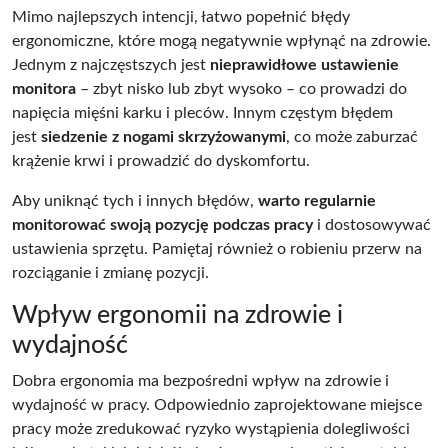
Mimo najlepszych intencji, łatwo popełnić błędy
ergonomiczne, które mogą negatywnie wpłynąć na zdrowie.
Jednym z najczęstszych jest
nieprawidłowe ustawienie
monitora
– zbyt nisko lub zbyt wysoko – co prowadzi do
napięcia mięśni karku i pleców. Innym częstym błędem
jest
siedzenie z nogami skrzyżowanymi
, co może zaburzać
krążenie krwi i prowadzić do dyskomfortu.
Aby uniknąć tych i innych błędów,
warto regularnie
monitorować swoją pozycję podczas pracy
i dostosowywać
ustawienia sprzętu. Pamiętaj również o robieniu przerw na
rozciąganie i zmianę pozycji.
Wpływ ergonomii na zdrowie i
wydajność
Dobra ergonomia ma bezpośredni wpływ na zdrowie i
wydajność w pracy. Odpowiednio zaprojektowane miejsce
pracy może zredukować ryzyko wystąpienia dolegliwości