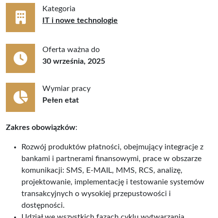
Kategoria
IT i nowe technologie
Oferta ważna do
30 września, 2025
Wymiar pracy
Pełen etat
Zakres obowiązków
:
Rozwój produktów płatności, obejmujący integracje z
bankami i partnerami finansowymi, prace w obszarze
komunikacji: SMS, E-MAIL, MMS, RCS, analizę,
projektowanie, implementację i testowanie systemów
transakcyjnych o wysokiej przepustowości i
dostępności.
Udział we wszystkich fazach cyklu wytwarzania