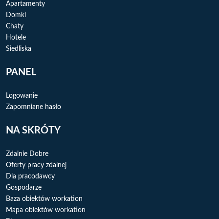
r
Apartamenty
Domki
Chaty
Hotele
Siedliska
PANEL
Logowanie
Zapomniane hasło
NA SKRÓTY
Zdalnie Dobre
Oferty pracy zdalnej
Dla pracodawcy
Gospodarze
Baza obiektów workation
Mapa obiektów workation