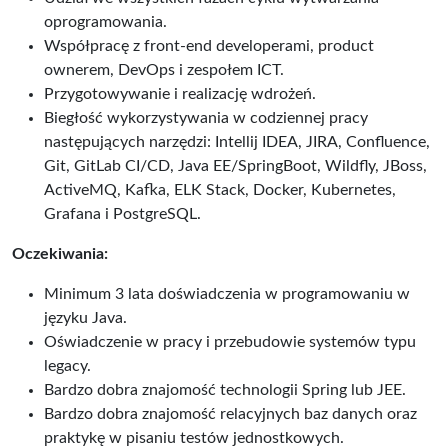
oprogramowania.
Współpracę z front-end developerami, product
ownerem, DevOps i zespołem ICT.
Przygotowywanie i realizację wdrożeń.
Biegłość wykorzystywania w codziennej pracy
następujących narzędzi: Intellij IDEA, JIRA, Confluence,
Git, GitLab CI/CD, Java EE/SpringBoot, Wildfly, JBoss,
ActiveMQ, Kafka, ELK Stack, Docker, Kubernetes,
Grafana i PostgreSQL.
Oczekiwania:
Minimum 3 lata doświadczenia w programowaniu w
języku Java.
Oświadczenie w pracy i przebudowie systemów typu
legacy.
Bardzo dobra znajomość technologii Spring lub JEE.
Bardzo dobra znajomość relacyjnych baz danych oraz
praktykę w pisaniu testów jednostkowych.