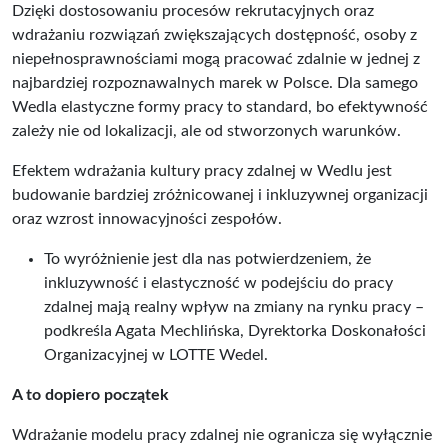
Dzięki dostosowaniu procesów rekrutacyjnych oraz
wdrażaniu rozwiązań zwiększających dostępność, osoby z
niepełnosprawnościami mogą pracować zdalnie w jednej z
najbardziej rozpoznawalnych marek w Polsce. Dla samego
Wedla elastyczne formy pracy to standard, bo efektywność
zależy nie od lokalizacji, ale od stworzonych warunków.
Efektem wdrażania kultury pracy zdalnej w Wedlu jest
budowanie bardziej zróżnicowanej i inkluzywnej organizacji
oraz wzrost innowacyjności zespołów.
To wyróżnienie jest dla nas potwierdzeniem, że
inkluzywność i elastyczność w podejściu do pracy
zdalnej mają realny wpływ na zmiany na rynku pracy –
podkreśla Agata Mechlińska, Dyrektorka Doskonałości
Organizacyjnej w LOTTE Wedel.
A to dopiero początek
Wdrażanie modelu pracy zdalnej nie ogranicza się wyłącznie