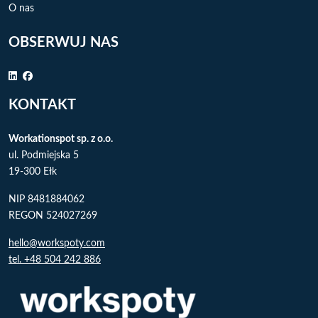
O nas
OBSERWUJ NAS
KONTAKT
Workationspot sp. z o.o.
ul. Podmiejska 5
19-300 Ełk
NIP 8481884062
REGON 524027269
hello@workspoty.com
tel. +48 504 242 886