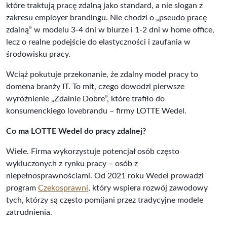
które traktują pracę zdalną jako standard, a nie slogan z
zakresu employer brandingu. Nie chodzi o „pseudo pracę
zdalną” w modelu 3-4 dni w biurze i 1-2 dni w home office,
lecz o realne podejście do elastyczności i zaufania w
środowisku pracy.
Wciąż pokutuje przekonanie, że zdalny model pracy to
domena branży IT. To mit, czego dowodzi pierwsze
wyróżnienie „Zdalnie Dobre”, które trafiło do
konsumenckiego lovebrandu – firmy LOTTE Wedel.
Co ma LOTTE Wedel do pracy zdalnej?
Wiele. Firma wykorzystuje potencjał osób często
wykluczonych z rynku pracy – osób z
niepełnosprawnościami. Od 2021 roku Wedel prowadzi
program
Czekosprawni
, który wspiera rozwój zawodowy
tych, którzy są często pomijani przez tradycyjne modele
zatrudnienia.