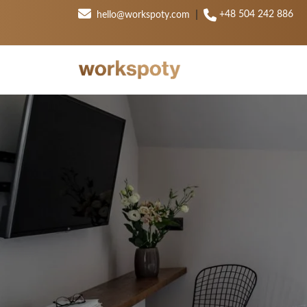
|
+48 504 242 886
hello@workspoty.com