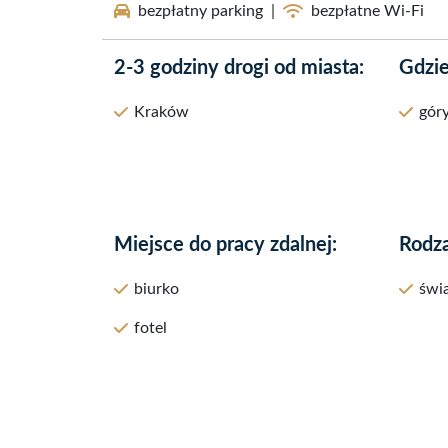
bezpłatny parking
|
bezpłatne Wi-Fi
2-3 godziny drogi od miasta:
Gdzie
Kraków
gór
Miejsce do pracy zdalnej:
Rodza
biurko
świ
fotel