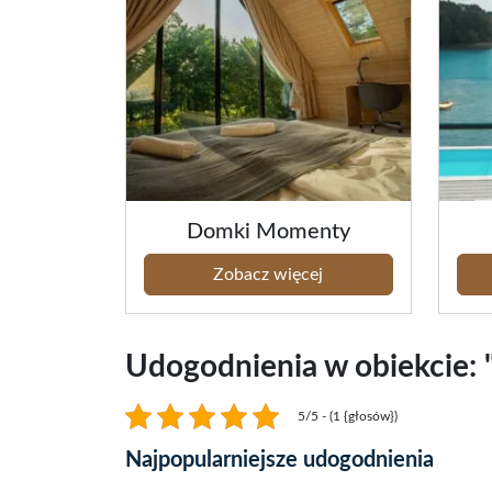
Domki Momenty
Zobacz więcej
Udogodnienia w obiekcie: 
5/5 - (1 {głosów})
Najpopularniejsze udogodnienia