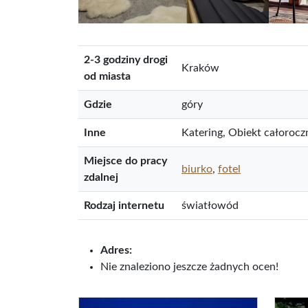
2-3 godziny drogi
Kraków
od miasta
Gdzie
góry
Inne
Katering, Obiekt całorocz
Miejsce do pracy
biurko
,
fotel
zdalnej
Rodzaj internetu
światłowód
Adres:
Nie znaleziono jeszcze żadnych ocen!