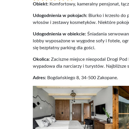
Obiekt:
Komfortowy, kameralny pensjonat, łączą
Udogodnienia w pokojach:
Biurko i krzesło do 
włosów i zestawy kosmetyków. Niektóre pokoje 
Udogodnienia w obiekcie:
Śniadania serwowane 
lobby wyposażone w wygodne sofy i fotele, ogró
się bezpłatny parking dla gości.
Okolica:
Zaciszne miejsce nieopodal Drogi Pod R
wypadowa dla narciarzy i turystów. Najbliższe 
Adres:
Bogdańskiego 8, 34-500 Zakopane.