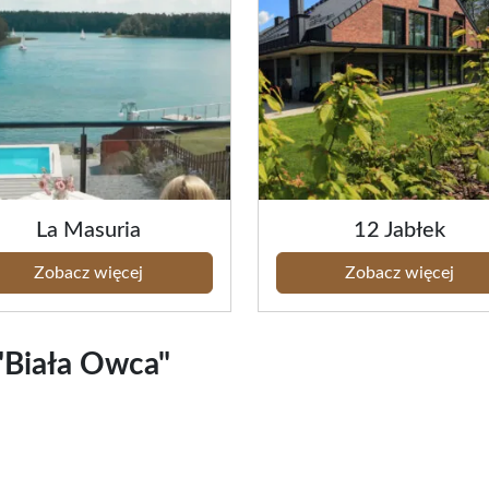
La Masuria
12 Jabłek
Zobacz więcej
Zobacz więcej
"Biała Owca"