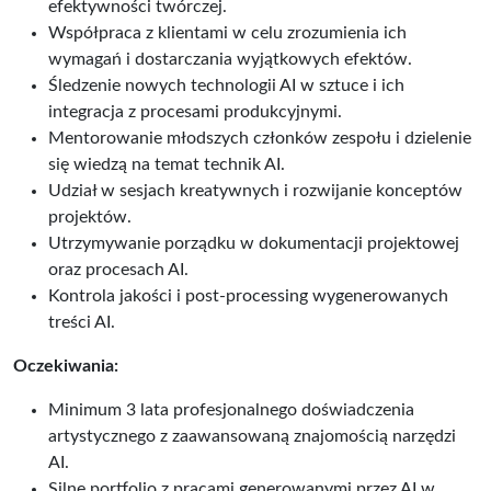
efektywności twórczej.
Współpraca z klientami w celu zrozumienia ich
wymagań i dostarczania wyjątkowych efektów.
Śledzenie nowych technologii AI w sztuce i ich
integracja z procesami produkcyjnymi.
Mentorowanie młodszych członków zespołu i dzielenie
się wiedzą na temat technik AI.
Udział w sesjach kreatywnych i rozwijanie konceptów
projektów.
Utrzymywanie porządku w dokumentacji projektowej
oraz procesach AI.
Kontrola jakości i post-processing wygenerowanych
treści AI.
Oczekiwania:
Minimum 3 lata profesjonalnego doświadczenia
artystycznego z zaawansowaną znajomością narzędzi
AI.
Silne portfolio z pracami generowanymi przez AI w