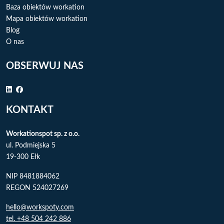
Baza obiektów workation
Mapa obiektów workation
Blog
O nas
OBSERWUJ NAS
KONTAKT
Workationspot sp. z o.o.
ul. Podmiejska 5
19-300 Ełk
NIP 8481884062
REGON 524027269
hello@workspoty.com
tel. +48 504 242 886