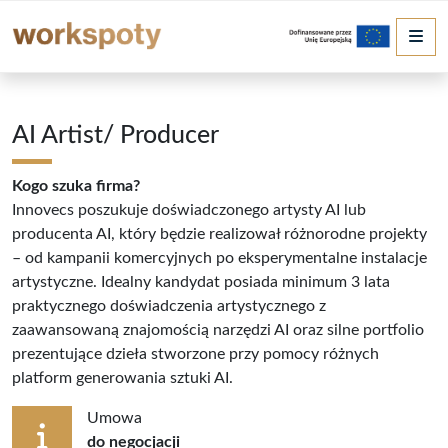
Me
AI Artist/ Producer
Kogo szuka firma?
Innovecs poszukuje doświadczonego artysty AI lub
producenta AI, który będzie realizował różnorodne projekty
– od kampanii komercyjnych po eksperymentalne instalacje
artystyczne. Idealny kandydat posiada minimum 3 lata
praktycznego doświadczenia artystycznego z
zaawansowaną znajomością narzędzi AI oraz silne portfolio
prezentujące dzieła stworzone przy pomocy różnych
platform generowania sztuki AI.
Umowa
do negocjacji