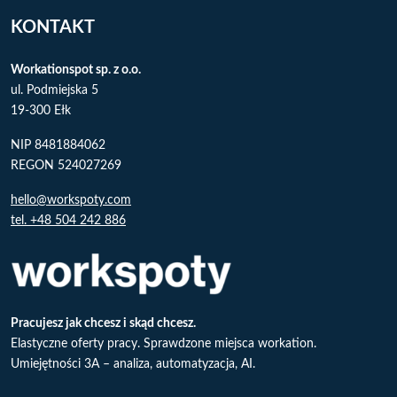
KONTAKT
Workationspot sp. z o.o.
ul. Podmiejska 5
19-300 Ełk
NIP 8481884062
REGON 524027269
hello@workspoty.com
tel. +48 504 242 886
Pracujesz jak chcesz i skąd chcesz.
Elastyczne oferty pracy. Sprawdzone miejsca workation.
Umiejętności 3A – analiza, automatyzacja, AI.