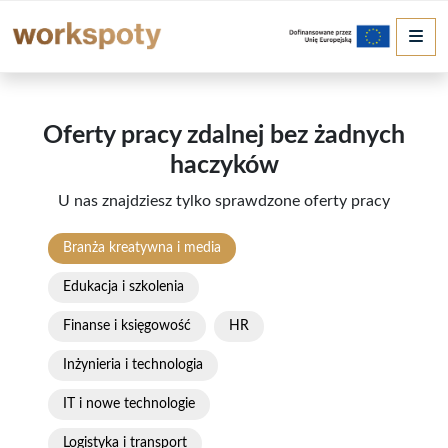
Me
Oferty pracy zdalnej bez żadnych
haczyków
U nas znajdziesz tylko sprawdzone oferty pracy
Branża kreatywna i media
Edukacja i szkolenia
Finanse i księgowość
HR
Inżynieria i technologia
IT i nowe technologie
Logistyka i transport