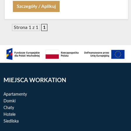
Szczegóły / Aplikuj
Strona 1 z 1
1
MIEJSCA WORKATION
Apartamenty
Domki
Chaty
Hotele
Siedliska