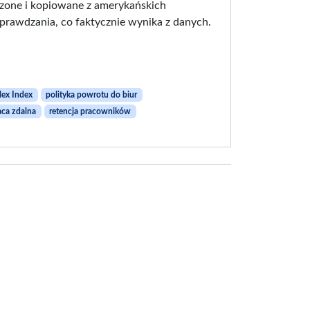
czone i kopiowane z amerykańskich
rawdzania, co faktycznie wynika z danych.
lex Index
polityka powrotu do biur
aca zdalna
retencja pracowników