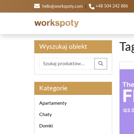
|
+48 504 242 886
hello@workspoty.com
Ta
Wyszukaj obiekt
Szukaj:
Search
Kategorie
Apartamenty
Chaty
Domki