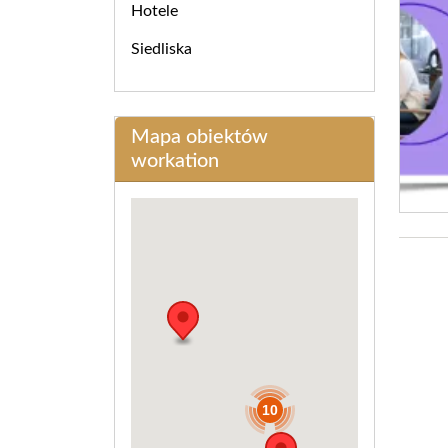
Hotele
Siedliska
Mapa obiektów
workation
10