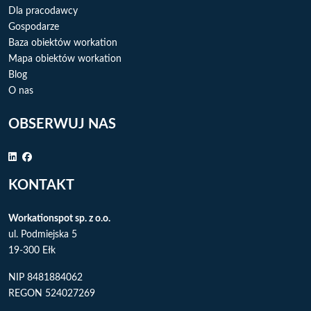
Dla pracodawcy
Gospodarze
Baza obiektów workation
Mapa obiektów workation
Blog
O nas
OBSERWUJ NAS
KONTAKT
Workationspot sp. z o.o.
ul. Podmiejska 5
19-300 Ełk
NIP 8481884062
REGON 524027269